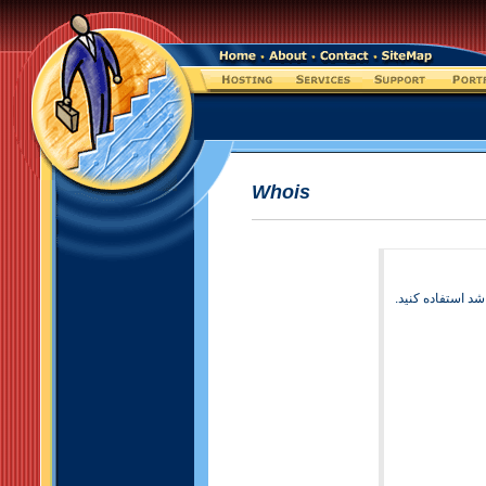
Whois
د استفاده کنيد.