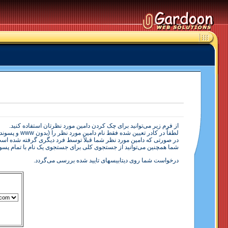
از فرم زير می‌توانيد برای چک كردن دامين مورد نظرتان استفاده کنيد.
لطفاً در کادر تعيين شده فقط نام دامين مورد نظر را (بدون www و پسوند دامين) وارد کرده و پسوند را از منوی مقابل آن انتخاب کنيد.
در صورتی که دامين مورد نظر شما قبلاً توسط فرد ديگری گرفته شده است
شما همچنين می‌توانيد از
جستجوی کلی‌
برای جستجوی يک نام با تمام پسوند
درخواست شما روی ديتابيسهای تاييد شده بررسی می‌گردد.