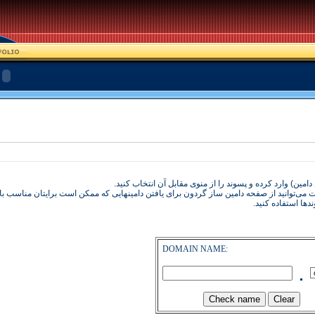
 می‌توانيد از صفحه
دامين ساز گردون
برای يافتن دامينهايی که ممکن است برايتان مناسب باش
ها استفاده كنيد.
DOMAIN NAME:
.