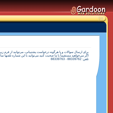
برای ارسال سوالات و یا هرگونه درخواست پشتیبانی، می‌توانيد از فرم زي
اگر می‌خواهيد مستقيماً با ما صحبت کنيد می‌توانيد با اين شماره تلفنها تم
تلفن: 88339762 - 88339763