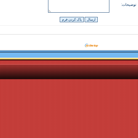
توضيحات: